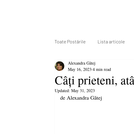
Toate Postările
Lista articole
Alexandra Gătej
May 16, 2023
4 min read
Câți prieteni, at
Updated:
May 31, 2023
de Alexandra Gătej