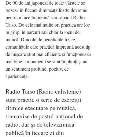
De 90 de ani japonezi de toate vârstele se 
trezesc în fiecare dimineață foarte devreme 
pentru a face împreună sau separat Radio 
Taiso. De cele mai multe ori practica are loc 
în grup, în parcuri sau chiar la locul de 
muncă. Dincolo de beneficiile fizice, 
comunitățile care practică împreună acest tip 
de mișcare sunt mai eficiente și funcționează 
mai bine, iar oamenii se simt împliniți și au 
un sentiment profund, pozitiv, de 
apartenență.
Radio Taiso (Radio calistenie) – 
sunt practic o serie de exerciții 
ritmice executate pe muzică, 
transmise de postul național de 
radio, dar și de televiziunea 
publică în fiecare zi din 